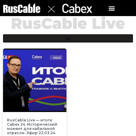
RusCable Live
RusCable Live — итоги
Cabex 24. Исторический
момент для кабельной
отрасли. Эфир 22.03.24