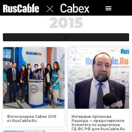
2015
Фотогалерея Cabex 2015
Интервью Артикова
от RusCable.Ru
Рашида — представителя
Комитета по энергетике
ГД ФС РФ для RusCable.Ru