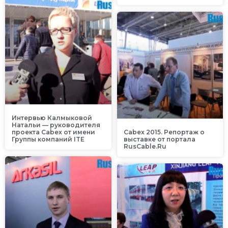
Интервью Калмыковой
Натальи — руководителя
проекта Cabex от имени
Cabex 2015. Репортаж о
Группы компаний ITE
выставке от портала
RusCable.Ru