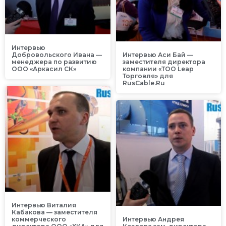
Интервью
Добровольского Ивана —
Интервью Аси Бай —
менеджера по развитию
заместителя директора
ООО «Аркасил СК»
компании «ТОО Leap
Торговля» для
RusCable.Ru
Интервью Виталия
Кабакова — заместителя
коммерческого
Интервью Андрея