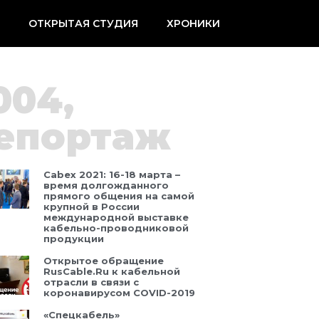
Й
ОТКРЫТАЯ СТУДИЯ
ХРОНИКИ
004
,
епортаж
Cabex 2021: 16-18 марта –
время долгожданного
прямого общения на самой
крупной в России
международной выставке
кабельно-проводниковой
продукции
Открытое обращение
RusCable.Ru к кабельной
отрасли в связи с
коронавирусом COVID-2019
«Спецкабель»