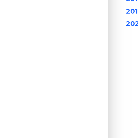
201
202