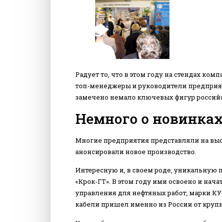
Радует то, что в этом году на стендах ко
топ-менеджеры и руководители предприят
замечено немало ключевых фигур российск
Немного о новинка
Многие предприятия представляли на выс
анонсировали новое производство.
Интересную и, в своем роде, уникальную
«Крок-ГТ». В этом году ими освоено и нач
управления для нефтяных работ, марки КУ
кабели пришел именно из России от круп