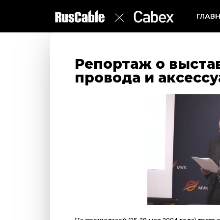
ГЛАВ
Репортаж о выста
провода и аксесс