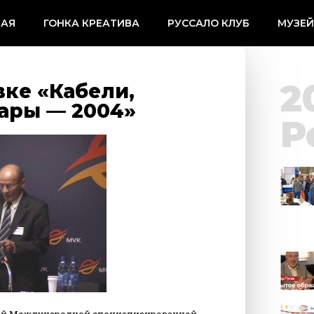
НАЯ
ГОНКА КРЕАТИВА
РУССАЛО КЛУБ
МУЗЕ
2
вке «Кабели,
уары — 2004»
Р